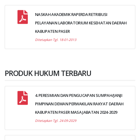
NASKAH AKADEMIK RAPERDA RETRIBUSI
PELAYANAN LABORATORIUM KESEHATAN DAERAH
KABUPATEN PASER
Ditetapkan Tgl. 18-01-2013
PRODUK HUKUM TERBARU
4. PERESMIAN DAN PENGUCAPAN SUMPAH/JANJI
PIMPINAN DEWAN PERWAKILAN RAKYAT DAERAH
KABUPATEN PASER MASA JABATAN 2024-2029
Ditetapkan Tgl. 24-09-2029