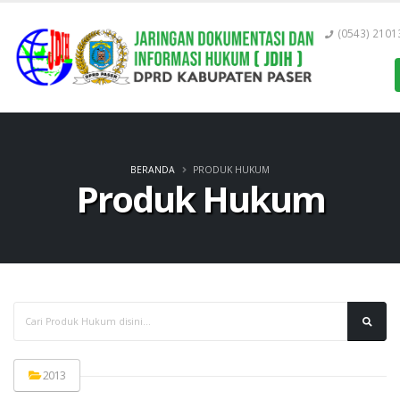
(0543) 2101
BERANDA
PRODUK HUKUM
Produk Hukum
2013