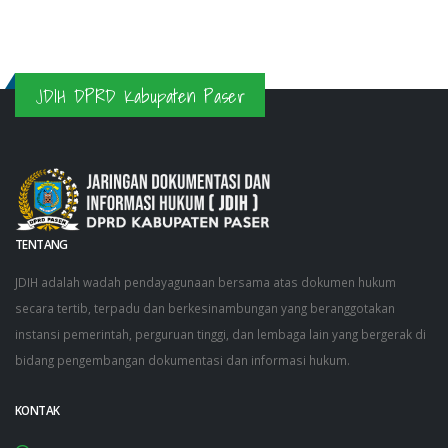
JDIH DPRD Kabupaten Paser
TENTANG
JDIH adalah wadah pendayagunaan bersama atas dokumen hukum
secara tertib, terpadu dan berkesinambungan yang beranggotakan
instansi pemerintah, perguruan tinggi, dan lembaga lain yang bergerak di
bidang pengembangan dokumentasi dan informasi hukum.
KONTAK