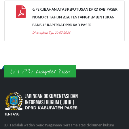
6. PERUBAHAN ATAS KEPUTUSAN DPRD KAB. PASER
NOMOR 1 TAHUN 2026 TENTANG PEMBENTUKAN
PANSUS RAPERDA DPRD KAB. PASER
Ditetapkan Tgl. 20-07-2026
JDIH DPRD Kabupaten Paser
TENTANG
JDIH adalah wadah pendayagunaan bersama atas dokumen hukum