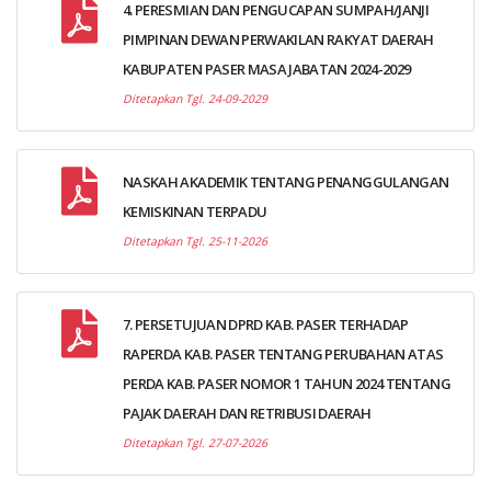
4. PERESMIAN DAN PENGUCAPAN SUMPAH/JANJI
PIMPINAN DEWAN PERWAKILAN RAKYAT DAERAH
KABUPATEN PASER MASA JABATAN 2024-2029
Ditetapkan Tgl. 24-09-2029
NASKAH AKADEMIK TENTANG PENANGGULANGAN
KEMISKINAN TERPADU
Ditetapkan Tgl. 25-11-2026
7. PERSETUJUAN DPRD KAB. PASER TERHADAP
RAPERDA KAB. PASER TENTANG PERUBAHAN ATAS
PERDA KAB. PASER NOMOR 1 TAHUN 2024 TENTANG
PAJAK DAERAH DAN RETRIBUSI DAERAH
Ditetapkan Tgl. 27-07-2026